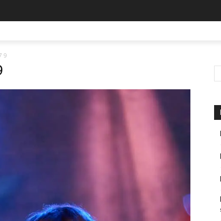
7 9
9