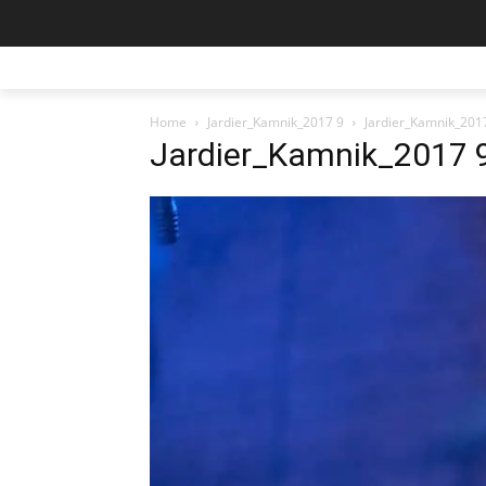
Home
Jardier_Kamnik_2017 9
Jardier_Kamnik_201
Jardier_Kamnik_2017 