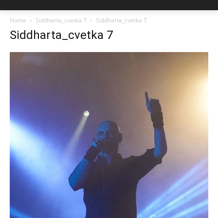
Home
Siddharta_cvetka 7
Siddharta_cvetka 7
Siddharta_cvetka 7