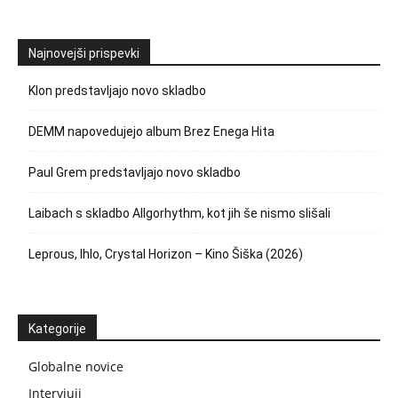
Najnovejši prispevki
Klon predstavljajo novo skladbo
DEMM napovedujejo album Brez Enega Hita
Paul Grem predstavljajo novo skladbo
Laibach s skladbo Allgorhythm, kot jih še nismo slišali
Leprous, Ihlo, Crystal Horizon – Kino Šiška (2026)
Kategorije
Globalne novice
Intervjuji