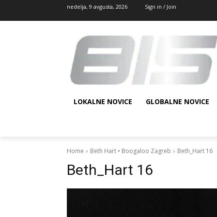
nedelja, 9 avgusta, 2026
Sign in / Join
LOKALNE NOVICE
GLOBALNE NOVICE
Home
Beth Hart • Boogaloo Zagreb
Beth_Hart 16
Beth_Hart 16