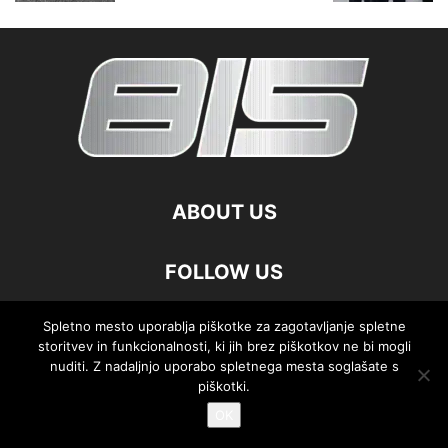
ABOUT US
FOLLOW US
Spletno mesto uporablja piškotke za zagotavljanje spletne
storitvev in funkcionalnosti, ki jih brez piškotkov ne bi mogli
nuditi. Z nadaljnjo uporabo spletnega mesta soglašate s
©
piškotki.
OK