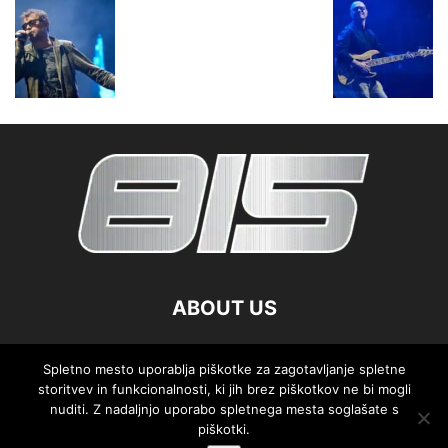
ABOUT US
FOLLOW US
Spletno mesto uporablja piškotke za zagotavljanje spletne
storitvev in funkcionalnosti, ki jih brez piškotkov ne bi mogli
nuditi. Z nadaljnjo uporabo spletnega mesta soglašate s
piškotki.