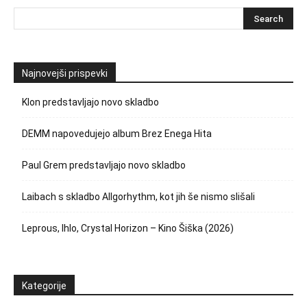
Najnovejši prispevki
Klon predstavljajo novo skladbo
DEMM napovedujejo album Brez Enega Hita
Paul Grem predstavljajo novo skladbo
Laibach s skladbo Allgorhythm, kot jih še nismo slišali
Leprous, Ihlo, Crystal Horizon – Kino Šiška (2026)
Kategorije