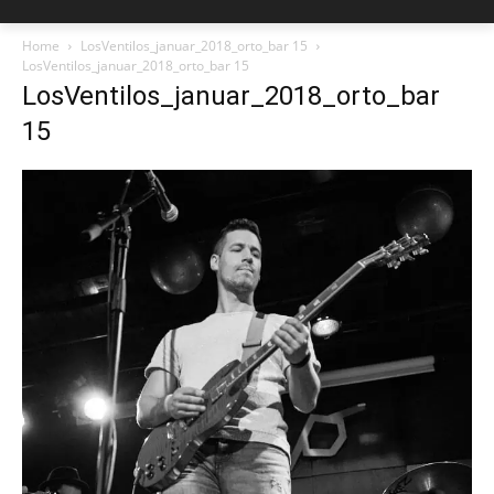
Home
LosVentilos_januar_2018_orto_bar 15
LosVentilos_januar_2018_orto_bar 15
LosVentilos_januar_2018_orto_bar
15