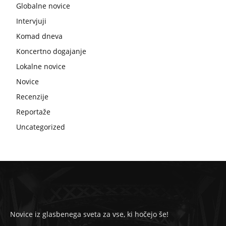
Globalne novice
Intervjuji
Komad dneva
Koncertno dogajanje
Lokalne novice
Novice
Recenzije
Reportaže
Uncategorized
Novice iz glasbenega sveta za vse, ki hočejo še!