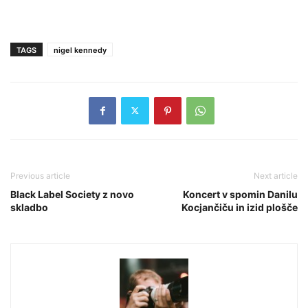
TAGS
nigel kennedy
Previous article
Next article
Black Label Society z novo
Koncert v spomin Danilu
skladbo
Kocjančiču in izid plošče