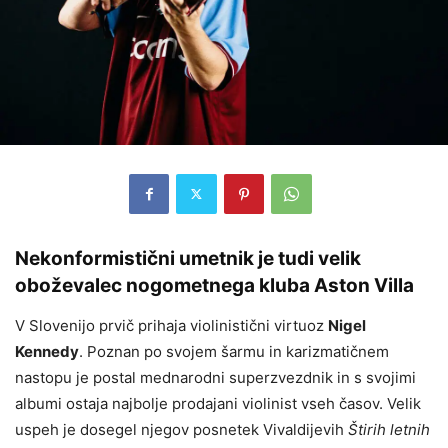
Nekonformistični umetnik je tudi velik
oboževalec nogometnega kluba Aston Villa
V Slovenijo prvič prihaja violinistični virtuoz
Nigel
Kennedy
. Poznan po svojem šarmu in karizmatičnem
nastopu je postal mednarodni superzvezdnik in s svojimi
albumi ostaja najbolje prodajani violinist vseh časov. Velik
uspeh je dosegel njegov posnetek Vivaldijevih
Štirih letnih