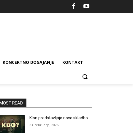
KONCERTNO DOGAJANJE
KONTAKT
MOST READ
Klon predstavljajo novo skladbo
23. februarja, 2026