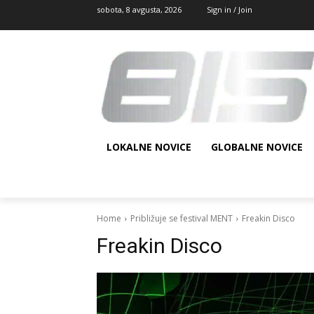
sobota, 8 avgusta, 2026
Sign in / Join
LOKALNE NOVICE
GLOBALNE NOVICE
Home
Približuje se festival MENT
Freakin Disco
Freakin Disco