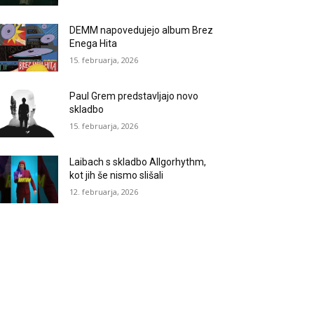
DEMM napovedujejo album Brez
Enega Hita
15. februarja, 2026
Paul Grem predstavljajo novo
skladbo
15. februarja, 2026
Laibach s skladbo Allgorhythm,
kot jih še nismo slišali
12. februarja, 2026