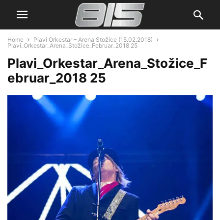
Home
Plavi Orkestar – Arena Stožice (15.02.2018)
Plavi_Orkestar_Arena_Stožice_Februar_2018 25
Plavi_Orkestar_Arena_Stožice_F
ebruar_2018 25