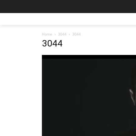
Home
3044
3044
3044