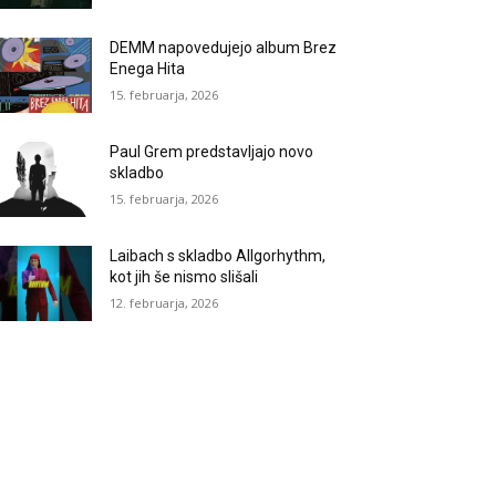
DEMM napovedujejo album Brez
Enega Hita
15. februarja, 2026
Paul Grem predstavljajo novo
skladbo
15. februarja, 2026
Laibach s skladbo Allgorhythm,
kot jih še nismo slišali
12. februarja, 2026