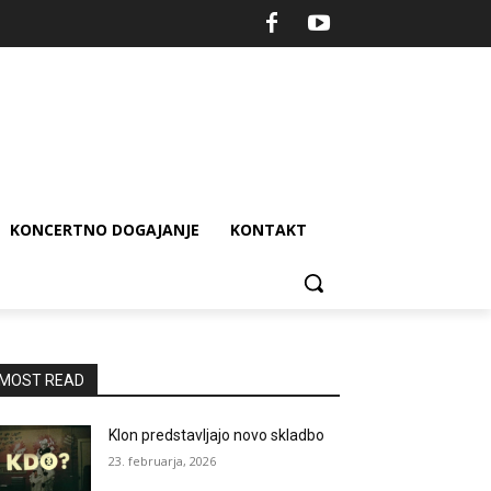
KONCERTNO DOGAJANJE
KONTAKT
MOST READ
Klon predstavljajo novo skladbo
23. februarja, 2026