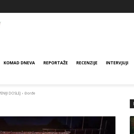
KOMAD DNEVA
REPORTAŽE
RECENZIJE
INTERVJUJI
NIJI DOSLEJ
Đorđe