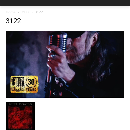
Home
3122
3122
3122