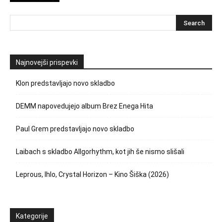
Najnovejši prispevki
Klon predstavljajo novo skladbo
DEMM napovedujejo album Brez Enega Hita
Paul Grem predstavljajo novo skladbo
Laibach s skladbo Allgorhythm, kot jih še nismo slišali
Leprous, Ihlo, Crystal Horizon – Kino Šiška (2026)
Kategorije