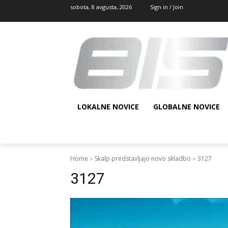
sobota, 8 avgusta, 2026
Sign in / Join
LOKALNE NOVICE
GLOBALNE NOVICE
Home
Skalp predstavljajo novo skladbo
3127
3127