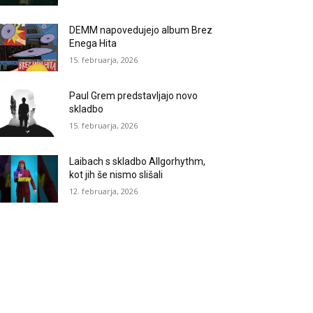
DEMM napovedujejo album Brez
Enega Hita
15. februarja, 2026
Paul Grem predstavljajo novo
skladbo
15. februarja, 2026
Laibach s skladbo Allgorhythm,
kot jih še nismo slišali
12. februarja, 2026