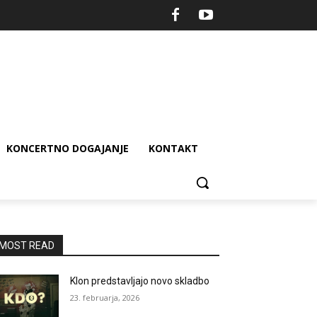
KONCERTNO DOGAJANJE
KONTAKT
MOST READ
Klon predstavljajo novo skladbo
23. februarja, 2026