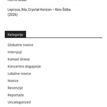
Leprous, Ihlo, Crystal Horizon – Kino Šiška
(2026)
Kategorije
Globalne novice
Intervjuji
Komad dneva
Koncertno dogajanje
Lokalne novice
Novice
Recenzije
Reportaže
Uncategorized