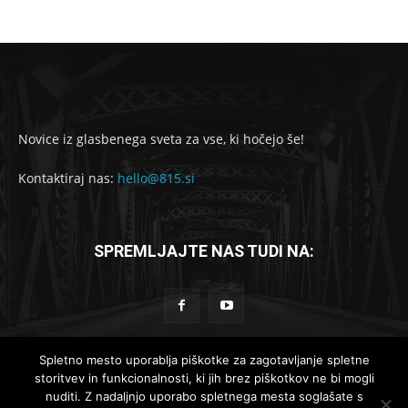
Novice iz glasbenega sveta za vse, ki hočejo še!
Kontaktiraj nas:
hello@815.si
SPREMLJAJTE NAS TUDI NA:
Spletno mesto uporablja piškotke za zagotavljanje spletne
storitvev in funkcionalnosti, ki jih brez piškotkov ne bi mogli
© 2019-2025 - 815.si
nuditi. Z nadaljnjo uporabo spletnega mesta soglašate s