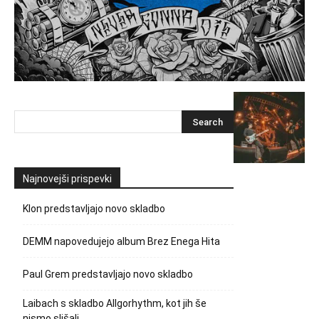
Najnovejši prispevki
Klon predstavljajo novo skladbo
DEMM napovedujejo album Brez Enega Hita
Paul Grem predstavljajo novo skladbo
Laibach s skladbo Allgorhythm, kot jih še
nismo slišali