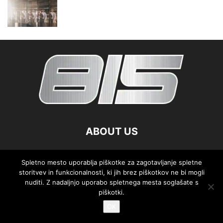
ABOUT US
FOLLOW US
Spletno mesto uporablja piškotke za zagotavljanje spletne
storitvev in funkcionalnosti, ki jih brez piškotkov ne bi mogli
nuditi. Z nadaljnjo uporabo spletnega mesta soglašate s
piškotki.
OK
©