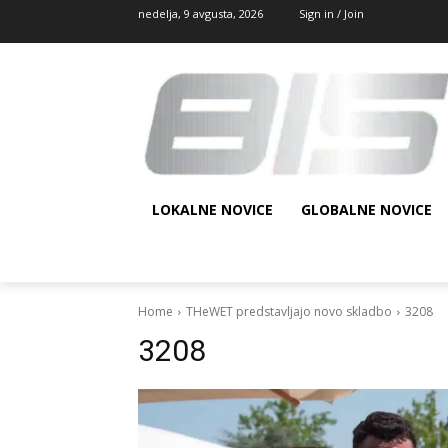
nedelja, 9 avgusta, 2026
Sign in / Join
LOKALNE NOVICE
GLOBALNE NOVICE
Home
THeWET predstavljajo novo skladbo
3208
3208