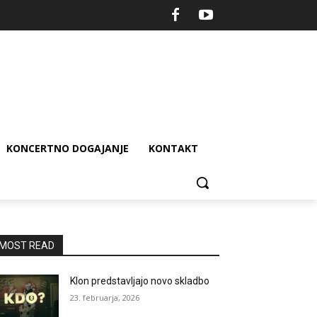
KONCERTNO DOGAJANJE
KONTAKT
MOST READ
Klon predstavljajo novo skladbo
23. februarja, 2026