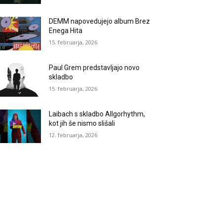
DEMM napovedujejo album Brez
Enega Hita
15. februarja, 2026
Paul Grem predstavljajo novo
skladbo
15. februarja, 2026
Laibach s skladbo Allgorhythm,
kot jih še nismo slišali
12. februarja, 2026