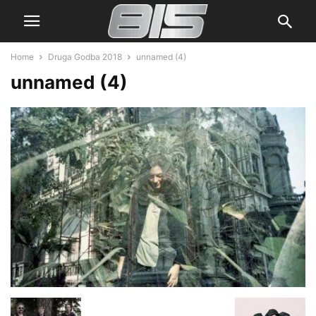
Home
Druga Godba 2018
unnamed (4)
unnamed (4)