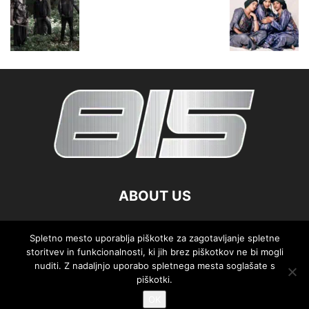
ABOUT US
FOLLOW US
Spletno mesto uporablja piškotke za zagotavljanje spletne
storitvev in funkcionalnosti, ki jih brez piškotkov ne bi mogli
nuditi. Z nadaljnjo uporabo spletnega mesta soglašate s
piškotki.
OK
©