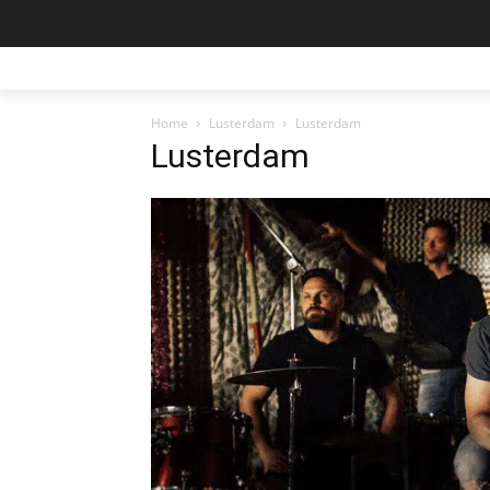
Home
Lusterdam
Lusterdam
Lusterdam