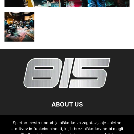
ABOUT US
FOLLOW US
Spletno mesto uporablja piškotke za zagotavljanje spletne
storitvev in funkcionalnosti, ki jih brez piškotkov ne bi mogli