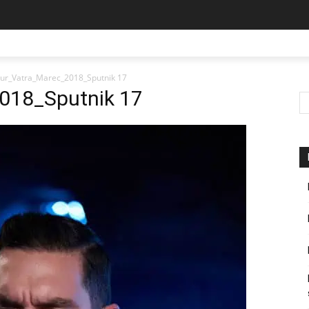
ur_Vatra_Marec_2018_Sputnik 17
018_Sputnik 17