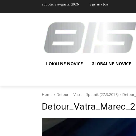
sobota, 8 avgusta, 2026
Sign in / Join
LOKALNE NOVICE
GLOBALNE NOVICE
Home
Detour in Vatra – Sputnik (27.3.2018)
Detour_
Detour_Vatra_Marec_2