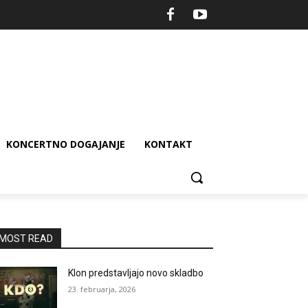
KONCERTNO DOGAJANJE
KONTAKT
MOST READ
Klon predstavljajo novo skladbo
23. februarja, 2026