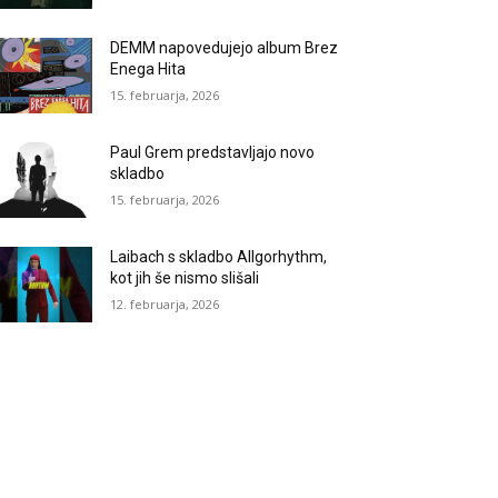
DEMM napovedujejo album Brez
Enega Hita
15. februarja, 2026
Paul Grem predstavljajo novo
skladbo
15. februarja, 2026
Laibach s skladbo Allgorhythm,
kot jih še nismo slišali
12. februarja, 2026