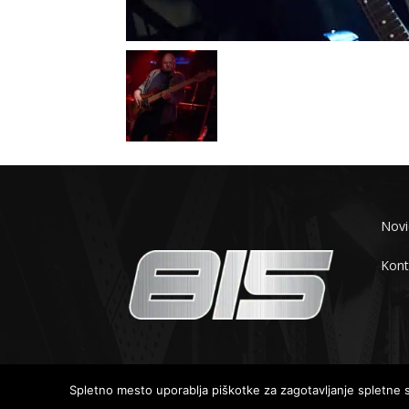
Novi
Kont
© 2019-2025 - 815.si
Spletno mesto uporablja piškotke za zagotavljanje spletne st