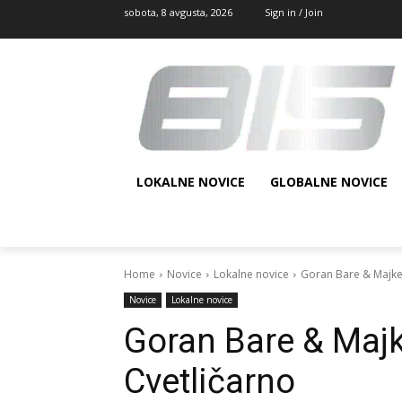
sobota, 8 avgusta, 2026
Sign in / Join
LOKALNE NOVICE
GLOBALNE NOVICE
Home
Novice
Lokalne novice
Goran Bare & Majke 
Novice
Lokalne novice
Goran Bare & Majk
Cvetličarno