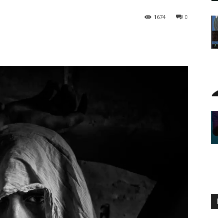
1674
0