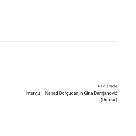
Next article
Intervju – Nenad Borgudan in Gina Damjanović
(Detour)