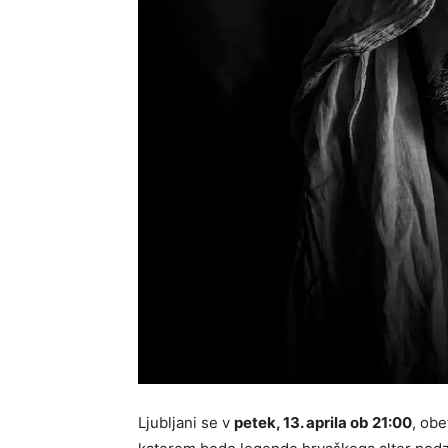
Ljubljani se v
petek, 13. aprila ob 21:00
, ob