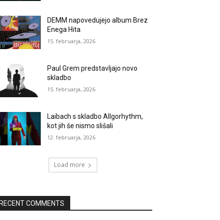
DEMM napovedujejo album Brez
Enega Hita
15. februarja, 2026
Paul Grem predstavljajo novo
skladbo
15. februarja, 2026
Laibach s skladbo Allgorhythm,
kot jih še nismo slišali
12. februarja, 2026
Load more
RECENT COMMENTS