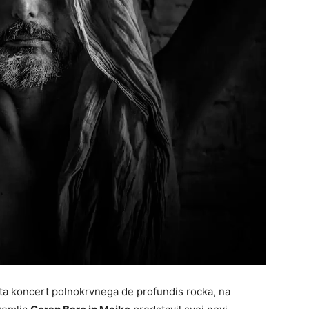
eta koncert polnokrvnega de profundis rocka, na