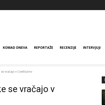
KOMAD DNEVA
REPORTAŽE
RECENZIJE
INTERVJUJI
se vračajo v Cvetličarno
e se vračajo v