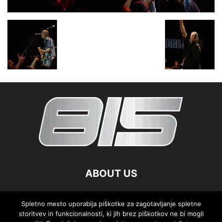
ABOUT US
FOLLOW US
Spletno mesto uporablja piškotke za zagotavljanje spletne
storitvev in funkcionalnosti, ki jih brez piškotkov ne bi mogli