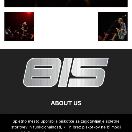
ABOUT US
FOLLOW US
Spletno mesto uporablja piškotke za zagotavljanje spletne
storitvev in funkcionalnosti, ki jih brez piškotkov ne bi mogli