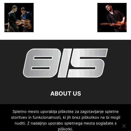
ABOUT US
FOLLOW US
Spletno mesto uporablja piškotke za zagotavljanje spletne
storitvev in funkcionalnosti, ki jih brez piškotkov ne bi mogli
nuditi. Z nadaljnjo uporabo spletnega mesta soglašate s
piškotki.