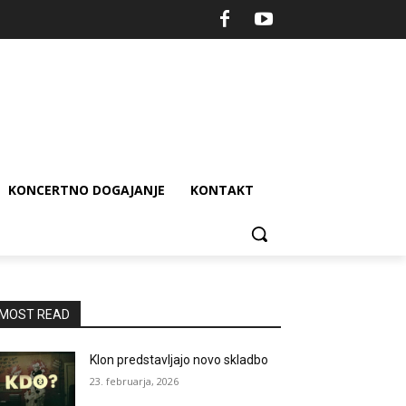
KONCERTNO DOGAJANJE
KONTAKT
MOST READ
Klon predstavljajo novo skladbo
23. februarja, 2026