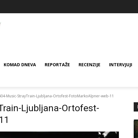
KOMAD DNEVA
REPORTAŽE
RECENZIJE
INTERVJUJI
04-Music-StrayTrain-Ljubljana-Ortofest-FotoMarkoAlpner-web-11
ain-Ljubljana-Ortofest-
11