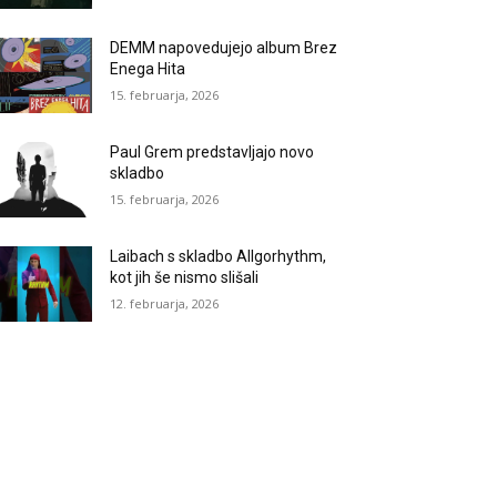
DEMM napovedujejo album Brez
Enega Hita
15. februarja, 2026
Paul Grem predstavljajo novo
skladbo
15. februarja, 2026
Laibach s skladbo Allgorhythm,
kot jih še nismo slišali
12. februarja, 2026