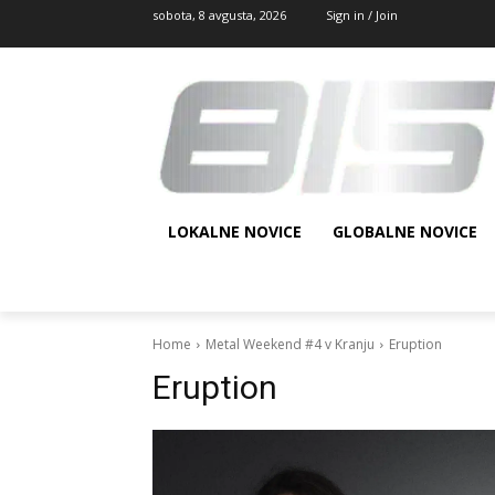
sobota, 8 avgusta, 2026
Sign in / Join
LOKALNE NOVICE
GLOBALNE NOVICE
Home
Metal Weekend #4 v Kranju
Eruption
Eruption