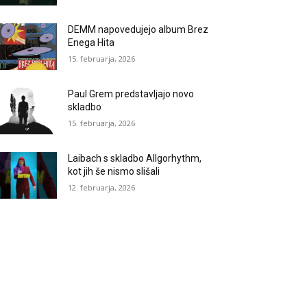
DEMM napovedujejo album Brez
Enega Hita
15. februarja, 2026
Paul Grem predstavljajo novo
skladbo
15. februarja, 2026
Laibach s skladbo Allgorhythm,
kot jih še nismo slišali
12. februarja, 2026