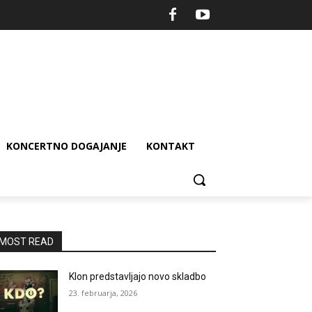
KONCERTNO DOGAJANJE
KONTAKT
MOST READ
Klon predstavljajo novo skladbo
23. februarja, 2026