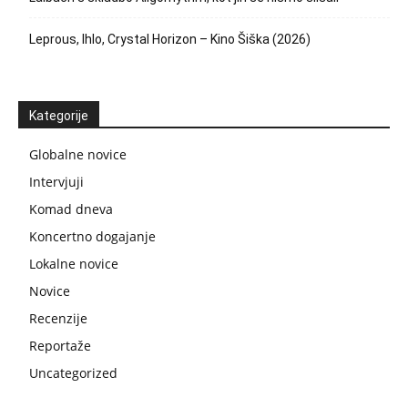
Leprous, Ihlo, Crystal Horizon – Kino Šiška (2026)
Kategorije
Globalne novice
Intervjuji
Komad dneva
Koncertno dogajanje
Lokalne novice
Novice
Recenzije
Reportaže
Uncategorized