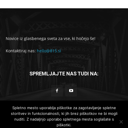
Novice iz glasbenega sveta za vse, ki hočejo še!
Kontaktiraj nas:
hello@815.si
SPREMLJAJTE NAS TUDI NA:
Spletno mesto uporablja piškotke za zagotavljanje spletne
storitvev in funkcionalnosti, ki jih brez piškotkov ne bi mogli
© 2019-2025 - 815.si
nuditi. Z nadaljnjo uporabo spletnega mesta soglašate s
piškotki.