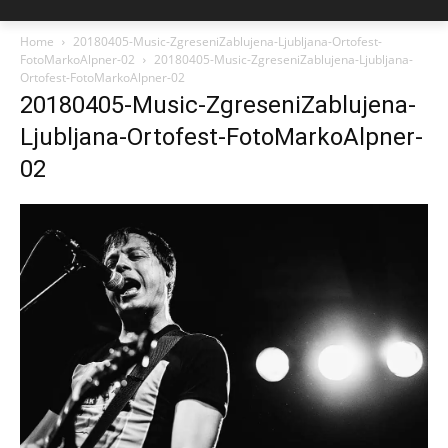
Home
20180405-Music-ZgreseniZablujena-Ljubljana-Ortofest-
FotoMarkoAlpner-02
20180405-Music-ZgreseniZablujena-Ljubljana-
Ortofest-FotoMarkoAlpner-02
20180405-Music-ZgreseniZablujena-
Ljubljana-Ortofest-FotoMarkoAlpner-
02