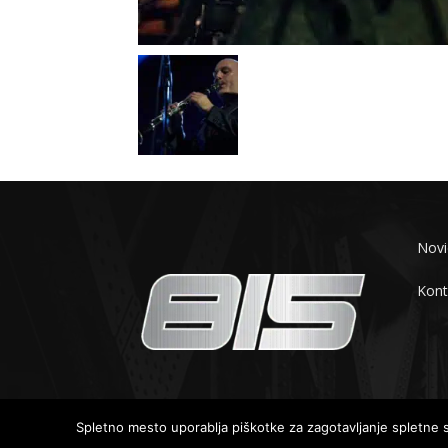
Novi
Kont
© 2019-2025 - 815.si
Spletno mesto uporablja piškotke za zagotavljanje spletne st