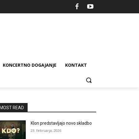
KONCERTNO DOGAJANJE
KONTAKT
MOST READ
Klon predstavljajo novo skladbo
23. februarja, 2026