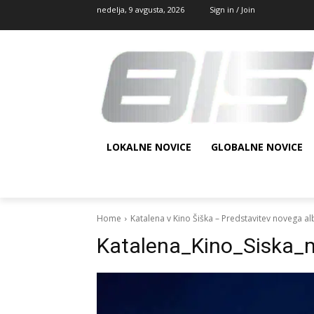
nedelja, 9 avgusta, 2026
Sign in / Join
LOKALNE NOVICE
GLOBALNE NOVICE
Home
Katalena v Kino Šiška – Predstavitev novega a
Katalena_Kino_Siska_