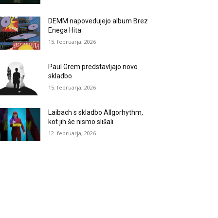
DEMM napovedujejo album Brez
Enega Hita
15. februarja, 2026
Paul Grem predstavljajo novo
skladbo
15. februarja, 2026
Laibach s skladbo Allgorhythm,
kot jih še nismo slišali
12. februarja, 2026