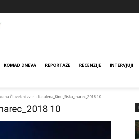
KOMAD DNEVA
REPORTAŽE
RECENZIJE
INTERVJUJI
lbuma Človek ni zver
Katalena_Kino_Siska_marec_2018 10
marec_2018 10