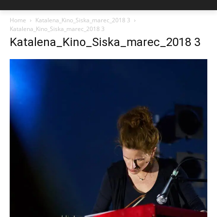
Home
Katalena_Kino_Siska_marec_2018 3
Katalena_Kino_Siska_marec_2018 3
Katalena_Kino_Siska_marec_2018 3