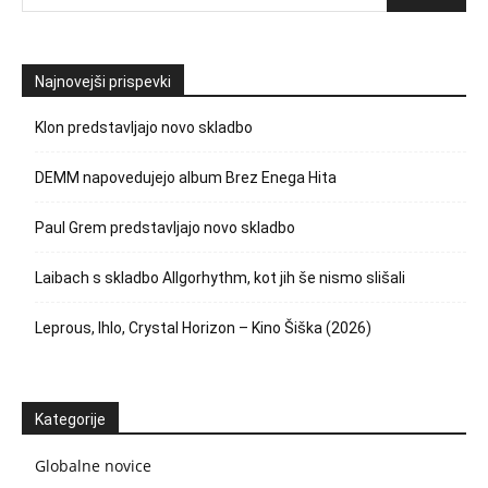
Najnovejši prispevki
Klon predstavljajo novo skladbo
DEMM napovedujejo album Brez Enega Hita
Paul Grem predstavljajo novo skladbo
Laibach s skladbo Allgorhythm, kot jih še nismo slišali
Leprous, Ihlo, Crystal Horizon – Kino Šiška (2026)
Kategorije
Globalne novice