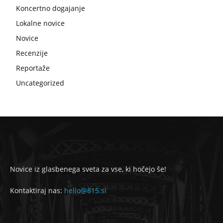
Koncertno dogajanje
Lokalne novice
Novice
Recenzije
Reportaže
Uncategorized
Novice iz glasbenega sveta za vse, ki hočejo še!
Kontaktiraj nas:
hello@815.si