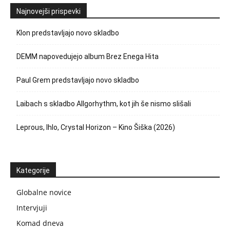
Najnovejši prispevki
Klon predstavljajo novo skladbo
DEMM napovedujejo album Brez Enega Hita
Paul Grem predstavljajo novo skladbo
Laibach s skladbo Allgorhythm, kot jih še nismo slišali
Leprous, Ihlo, Crystal Horizon – Kino Šiška (2026)
Kategorije
Globalne novice
Intervjuji
Komad dneva