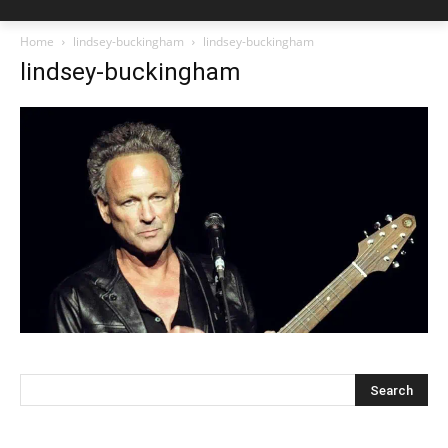
Home
lindsey-buckingham
lindsey-buckingham
lindsey-buckingham