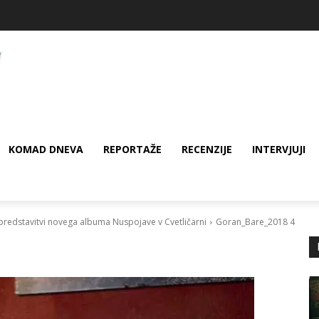
KOMAD DNEVA
REPORTAŽE
RECENZIJE
INTERVJUJI
edstavitvi novega albuma Nuspojave v Cvetličarni
Goran_Bare_2018 4