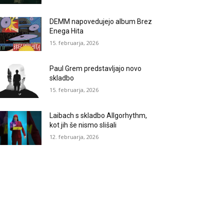
DEMM napovedujejo album Brez
Enega Hita
15. februarja, 2026
Paul Grem predstavljajo novo
skladbo
15. februarja, 2026
Laibach s skladbo Allgorhythm,
kot jih še nismo slišali
12. februarja, 2026