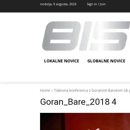
nedelja, 9 avgusta, 2026
Sign in / Join
LOKALNE NOVICE
GLOBALNE NOVICE
Home
Tiskovna konferenca z Goranom Baretom ob pr
Goran_Bare_2018 4