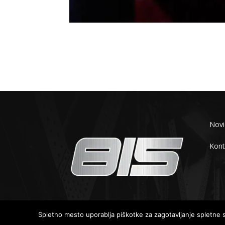
Novi
Kont
© 2019-2025 - 815.si
Spletno mesto uporablja piškotke za zagotavljanje spletne st