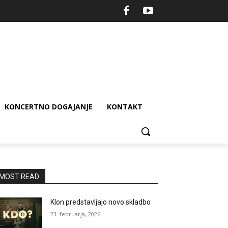
KONCERTNO DOGAJANJE
KONTAKT
MOST READ
Klon predstavljajo novo skladbo
23. februarja, 2026