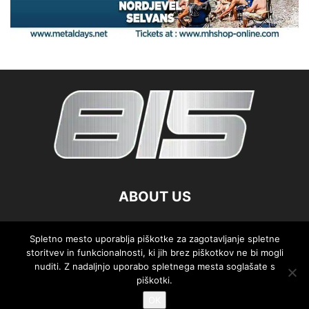
ABOUT US
FOLLOW US
Spletno mesto uporablja piškotke za zagotavljanje spletne
storitvev in funkcionalnosti, ki jih brez piškotkov ne bi mogli
nuditi. Z nadaljnjo uporabo spletnega mesta soglašate s
piškotki.
OK
©