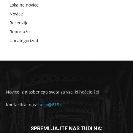
Lokalne novice
Novice
Recenzije
Reportaže
Uncategorized
Novice iz glasbenega sveta za vse, ki hočejo še!
Kontaktiraj nas:
hello@815.si
SPREMLJAJTE NAS TUDI NA: