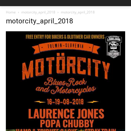
Home
motorcity_april_2018
motorcity_april_2018
motorcity_april_2018