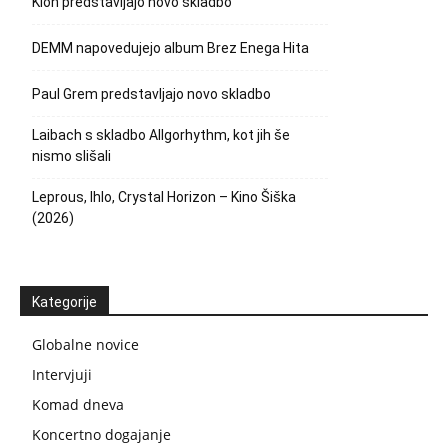
Klon predstavljajo novo skladbo
DEMM napovedujejo album Brez Enega Hita
Paul Grem predstavljajo novo skladbo
Laibach s skladbo Allgorhythm, kot jih še
nismo slišali
Leprous, Ihlo, Crystal Horizon – Kino Šiška
(2026)
Kategorije
Globalne novice
Intervjuji
Komad dneva
Koncertno dogajanje