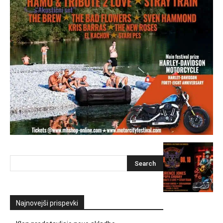
Najnovejši prispevki