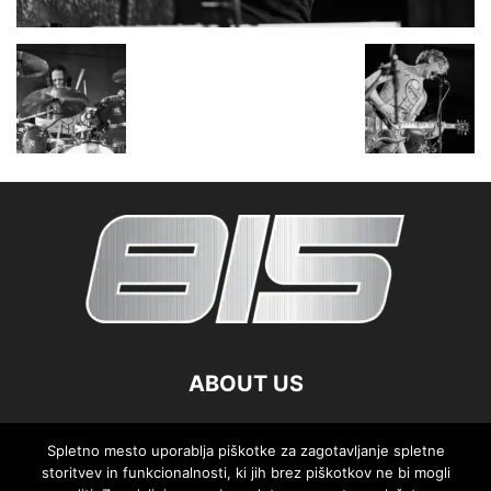
ABOUT US
FOLLOW US
Spletno mesto uporablja piškotke za zagotavljanje spletne
storitvev in funkcionalnosti, ki jih brez piškotkov ne bi mogli