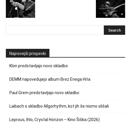
Najnovejši prispevki
Klon predstavljajo novo skladbo
DEMM napovedujejo album Brez Enega Hita
Paul Grem predstavljajo novo skladbo
Laibach s skladbo Allgorhythm, kot jih še nismo slišali
Leprous, Ihlo, Crystal Horizon – Kino Šiška (2026)