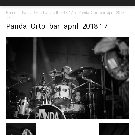
Home
Panda_Orto_bar_april_2018 17
Panda_Orto_bar_april_2018
17
Panda_Orto_bar_april_2018 17