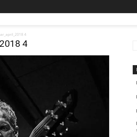
ar_april_2018 4
_2018 4