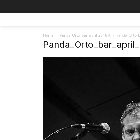
Home
Panda_Orto_bar_april_2018 4
Panda_Orto_b
Panda_Orto_bar_april