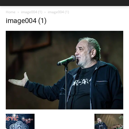
Home
image004 (1)
image004 (1)
image004 (1)