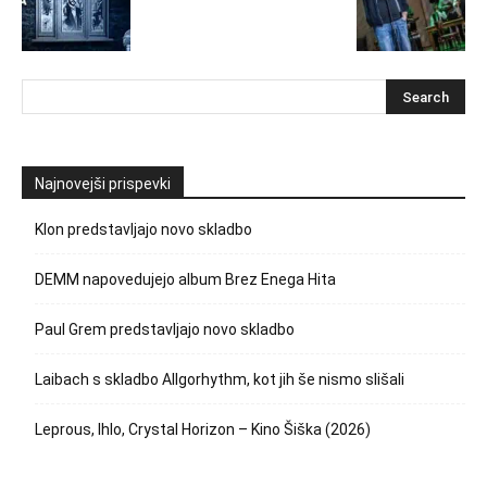
Najnovejši prispevki
Klon predstavljajo novo skladbo
DEMM napovedujejo album Brez Enega Hita
Paul Grem predstavljajo novo skladbo
Laibach s skladbo Allgorhythm, kot jih še nismo slišali
Leprous, Ihlo, Crystal Horizon – Kino Šiška (2026)