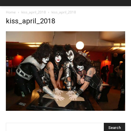
Home
kiss_april_2018
kiss_april_2018
kiss_april_2018