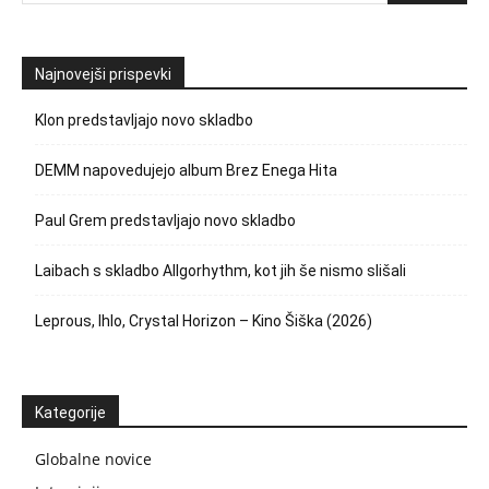
Najnovejši prispevki
Klon predstavljajo novo skladbo
DEMM napovedujejo album Brez Enega Hita
Paul Grem predstavljajo novo skladbo
Laibach s skladbo Allgorhythm, kot jih še nismo slišali
Leprous, Ihlo, Crystal Horizon – Kino Šiška (2026)
Kategorije
Globalne novice