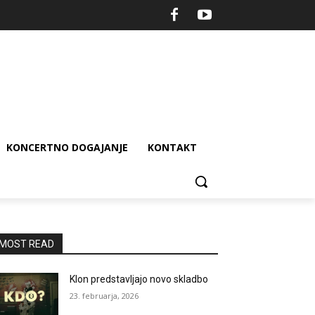
KONCERTNO DOGAJANJE
KONTAKT
MOST READ
Klon predstavljajo novo skladbo
23. februarja, 2026