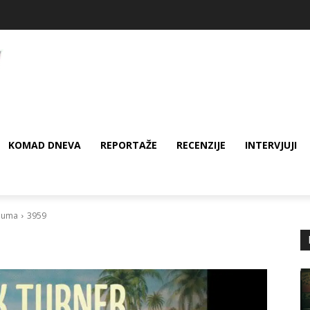
KOMAD DNEVA
REPORTAŽE
RECENZIJE
INTERVJUJI
lbuma
3959