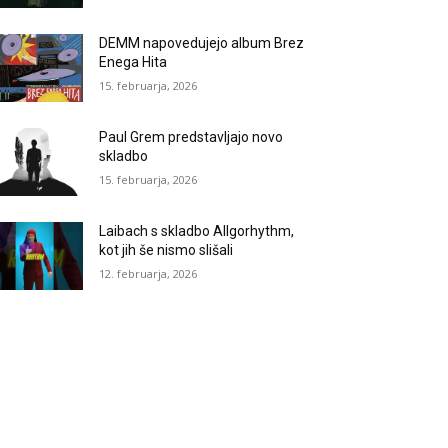
DEMM napovedujejo album Brez
Enega Hita
15. februarja, 2026
Paul Grem predstavljajo novo
skladbo
15. februarja, 2026
Laibach s skladbo Allgorhythm,
kot jih še nismo slišali
12. februarja, 2026