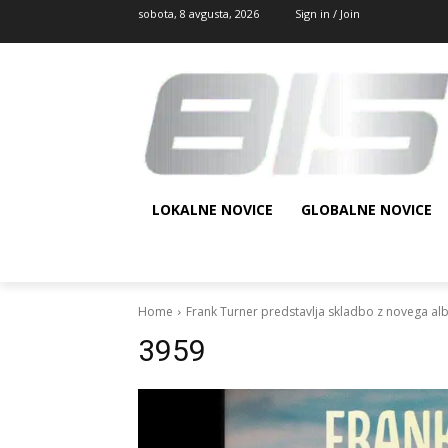
sobota, 8 avgusta, 2026
Sign in / Join
LOKALNE NOVICE
GLOBALNE NOVICE
Home
Frank Turner predstavlja skladbo z novega a
3959