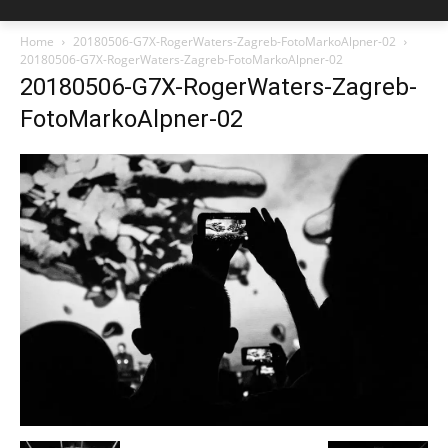
Home
20180506-G7X-RogerWaters-Zagreb-FotoMarkoAlpner-02
20180506-G7X-RogerWaters-Zagreb-FotoMarkoAlpner-02
20180506-G7X-RogerWaters-Zagreb-
FotoMarkoAlpner-02