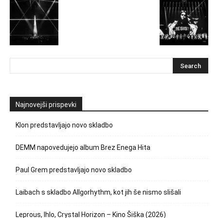
Najnovejši prispevki
Klon predstavljajo novo skladbo
DEMM napovedujejo album Brez Enega Hita
Paul Grem predstavljajo novo skladbo
Laibach s skladbo Allgorhythm, kot jih še nismo slišali
Leprous, Ihlo, Crystal Horizon – Kino Šiška (2026)