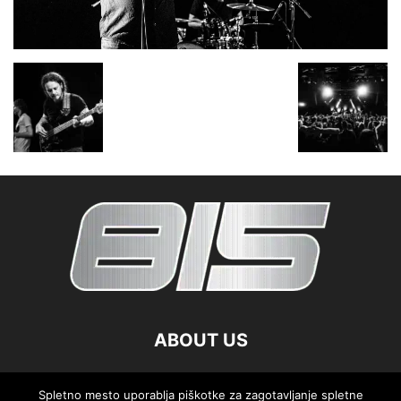
ABOUT US
FOLLOW US
Spletno mesto uporablja piškotke za zagotavljanje spletne