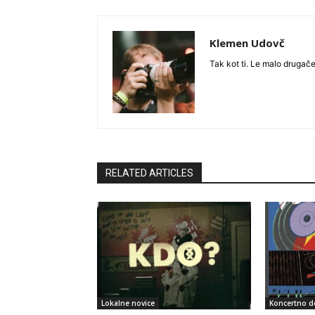
Klemen Udovč
Tak kot ti. Le malo drugače
RELATED ARTICLES
Lokalne novice
Koncertno d