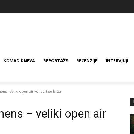
KOMAD DNEVA
REPORTAŽE
RECENZIJE
INTERVJUJI
ns - veliki open air koncert se bliža
ens – veliki open air