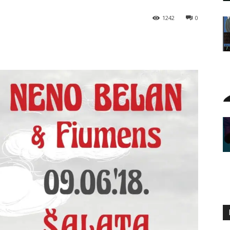
1242
0