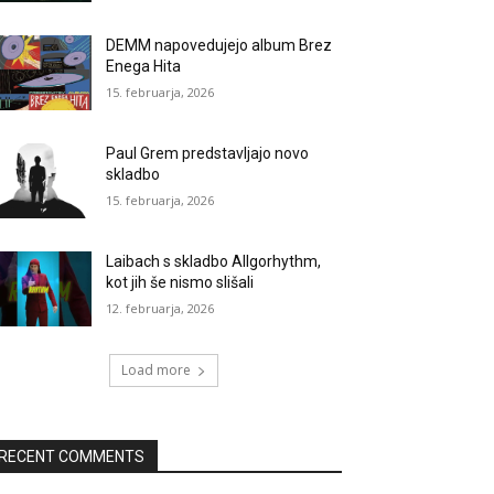
DEMM napovedujejo album Brez
Enega Hita
15. februarja, 2026
Paul Grem predstavljajo novo
skladbo
15. februarja, 2026
Laibach s skladbo Allgorhythm,
kot jih še nismo slišali
12. februarja, 2026
Load more
RECENT COMMENTS