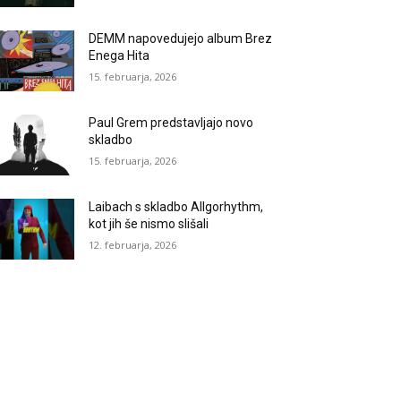
DEMM napovedujejo album Brez
Enega Hita
15. februarja, 2026
Paul Grem predstavljajo novo
skladbo
15. februarja, 2026
Laibach s skladbo Allgorhythm,
kot jih še nismo slišali
12. februarja, 2026