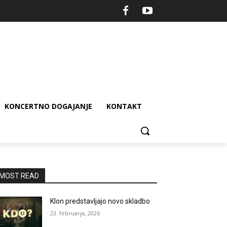
KONCERTNO DOGAJANJE
KONTAKT
MOST READ
Klon predstavljajo novo skladbo
23. februarja, 2026