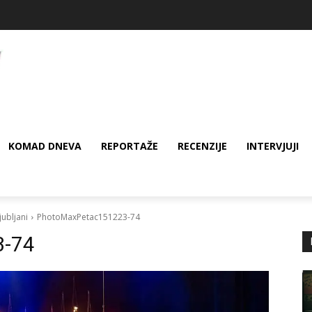
KOMAD DNEVA
REPORTAŽE
RECENZIJE
INTERVJUJI
ubljani
PhotoMaxPetac151223-74
3-74