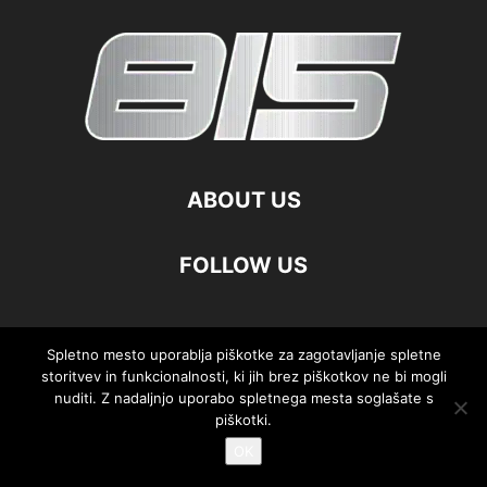
ABOUT US
FOLLOW US
Spletno mesto uporablja piškotke za zagotavljanje spletne
©
storitvev in funkcionalnosti, ki jih brez piškotkov ne bi mogli
nuditi. Z nadaljnjo uporabo spletnega mesta soglašate s
piškotki.
OK