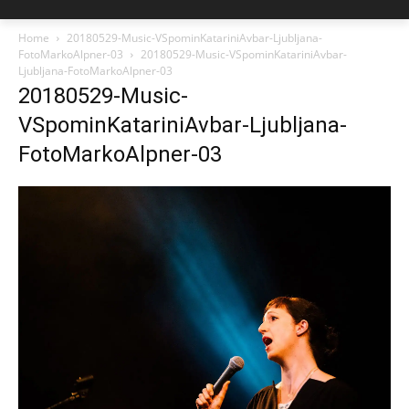
Home
20180529-Music-VSpominKatariniAvbar-Ljubljana-
FotoMarkoAlpner-03
20180529-Music-VSpominKatariniAvbar-
Ljubljana-FotoMarkoAlpner-03
20180529-Music-
VSpominKatariniAvbar-Ljubljana-
FotoMarkoAlpner-03