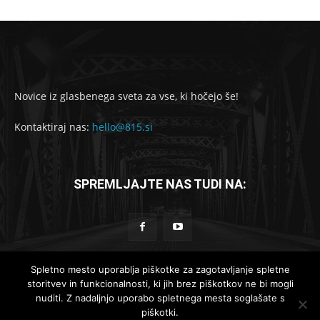
Novice iz glasbenega sveta za vse, ki hočejo še!
Kontaktiraj nas:
hello@815.si
SPREMLJAJTE NAS TUDI NA:
Spletno mesto uporablja piškotke za zagotavljanje spletne
storitvev in funkcionalnosti, ki jih brez piškotkov ne bi mogli
© 2019-2025 - 815.si
nuditi. Z nadaljnjo uporabo spletnega mesta soglašate s
piškotki.