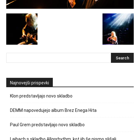
Najnovejši prispevki
Klon predstavljajo novo skladbo
DEMM napovedujejo album Brez Enega Hita
Paul Grem predstavljajo novo skladbo
Laibach s skladbo Allgorhythm, kot jih še nismo slišali