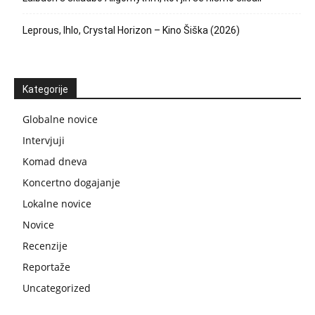
Leprous, Ihlo, Crystal Horizon – Kino Šiška (2026)
Kategorije
Globalne novice
Intervjuji
Komad dneva
Koncertno dogajanje
Lokalne novice
Novice
Recenzije
Reportaže
Uncategorized