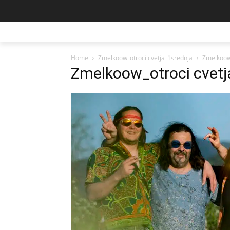
Home
Zmelkoow_otroci cvetja_1srednja
Zmelkoow_
Zmelkoow_otroci cvetj