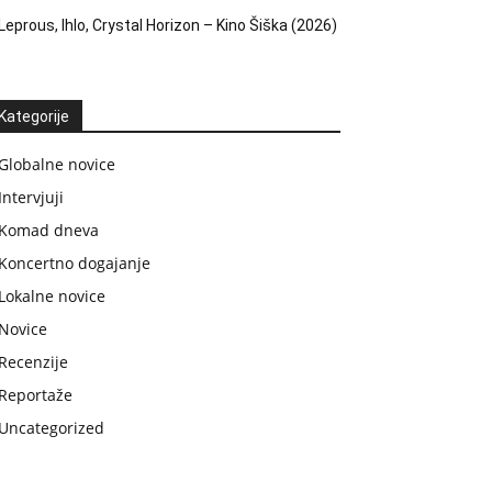
Leprous, Ihlo, Crystal Horizon – Kino Šiška (2026)
Kategorije
Globalne novice
Intervjuji
Komad dneva
Koncertno dogajanje
Lokalne novice
Novice
Recenzije
Reportaže
Uncategorized