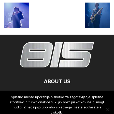
ABOUT US
FOLLOW US
Spletno mesto uporablja piškotke za zagotavljanje spletne
storitvev in funkcionalnosti, ki jih brez piškotkov ne bi mogli
nuditi. Z nadaljnjo uporabo spletnega mesta soglašate s
piškotki.