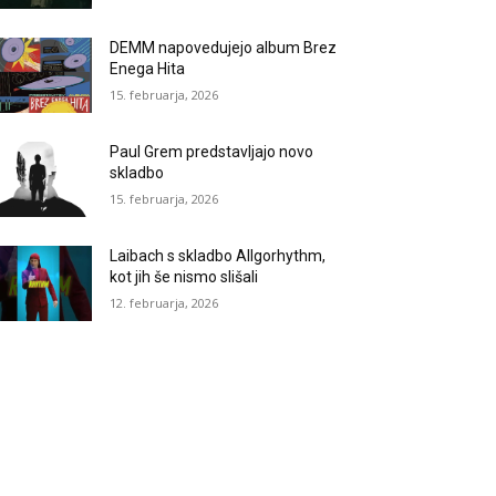
DEMM napovedujejo album Brez
Enega Hita
15. februarja, 2026
Paul Grem predstavljajo novo
skladbo
15. februarja, 2026
Laibach s skladbo Allgorhythm,
kot jih še nismo slišali
12. februarja, 2026