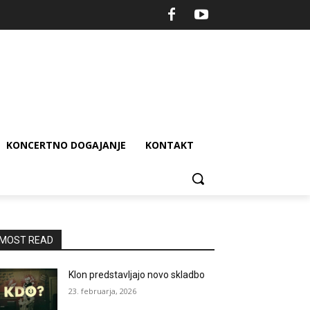
KONCERTNO DOGAJANJE
KONTAKT
_n
MOST READ
Klon predstavljajo novo skladbo
23. februarja, 2026