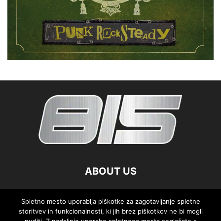
ABOUT US
FOLLOW US
Spletno mesto uporablja piškotke za zagotavljanje spletne
storitvev in funkcionalnosti, ki jih brez piškotkov ne bi mogli